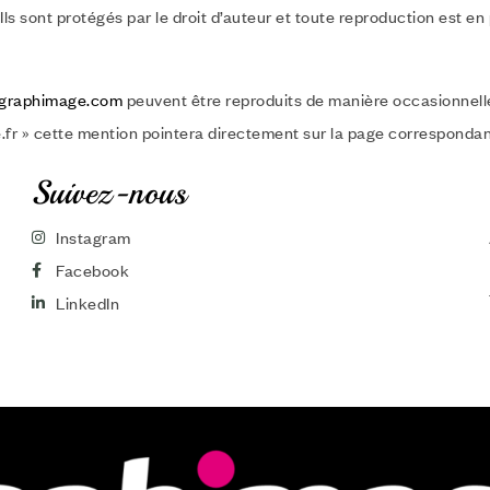
Ils sont protégés par le droit d’auteur et toute reproduction est e
graphimage.com
peuvent être reproduits de manière occasionnelle 
e.fr » cette mention pointera directement sur la page correspondan
Suivez-nous
Instagram
Facebook
LinkedIn