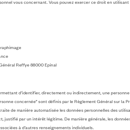
sonnel vous concernant. Vous pouvez exercer ce droit en utilisant
Graphimage
ance
 Général Reffye 88000 Epinal
mettant d’identifier, directement ou indirectement, une personne ph
ersonne concernée” sont définis par le Règlement Général sur la 
traite de manière automatisée les données personnelles des utili
justifié par un intérêt légitime. De manière générale, les données
associées à d’autres renseignements individuels.