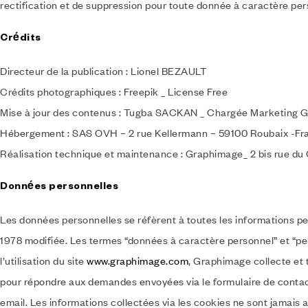
rectification et de suppression pour toute donnée à caractère per
Crédits
Directeur de la publication : Lionel BEZAULT
Crédits photographiques : Freepik _ License Free
Mise à jour des contenus : Tugba SACKAN _ Chargée Marketing 
Hébergement : SAS OVH – 2 rue Kellermann – 59100 Roubaix -Fr
Réalisation technique et maintenance : Graphimage_ 2 bis rue du
Données personnelles
Les données personnelles se réfèrent à toutes les informations per
1978 modifiée. Les termes “données à caractère personnel” et “p
l’utilisation du site
www.graphimage.com
, Graphimage collecte et 
pour répondre aux demandes envoyées via le formulaire de contact, 
email. Les informations collectées via les cookies ne sont jamais 