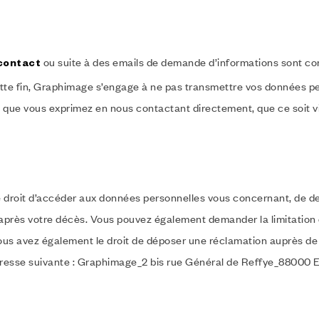
ou suite à des emails de demande d’informations sont c
contact
tte fin, Graphimage s’engage à ne pas transmettre vos données pers
que vous exprimez en nous contactant directement, que ce soit vi
 droit d’accéder aux données personnelles vous concernant, de dem
ent après votre décès. Vous pouvez également demander la limitatio
Vous avez également le droit de déposer une réclamation auprès de
dresse suivante : Graphimage_2 bis rue Général de Reffye_88000 