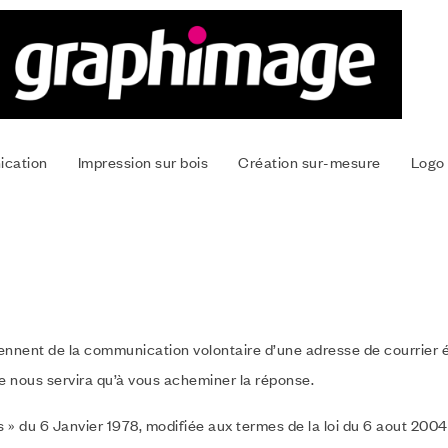
ication
Impression sur bois
Création sur-mesure
Logo 
ennent de la communication volontaire d’une adresse de courrier él
ne nous servira qu’à vous acheminer la réponse.
és » du 6 Janvier 1978, modifiée aux termes de la loi du 6 aout 2004