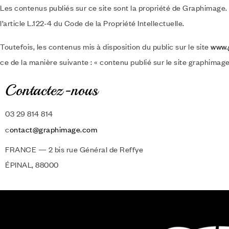
Les contenus publiés sur ce site sont la propriété de Graphimage. 
l’article L.122-4 du Code de la Propriété Intellectuelle.
Toutefois, les contenus mis à disposition du public sur le site
www.
ce de la manière suivante : « contenu publié sur le site graphimag
Contactez-nous
03 29 814 814
c
ontact@graphimage.com
FRANCE — 2 bis rue Général de Reffye
ÉPINAL, 88000