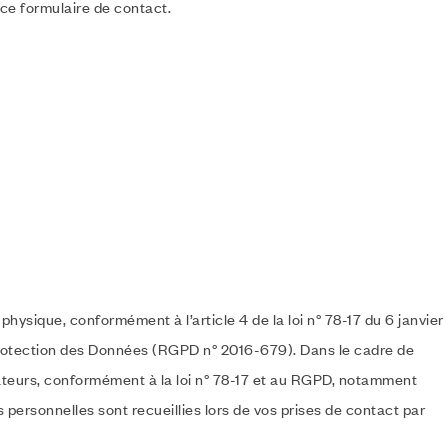
 ce formulaire de contact.
ysique, conformément à l’article 4 de la loi n° 78-17 du 6 janvier
Protection des Données (RGPD n° 2016-679). Dans le cadre de
sateurs, conformément à la loi n° 78-17 et au RGPD, notamment
 personnelles sont recueillies lors de vos prises de contact par