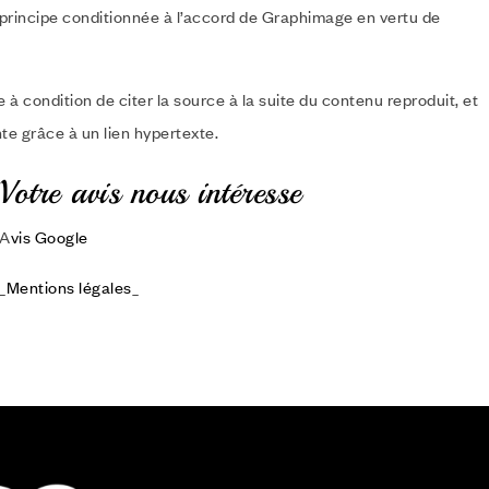
n principe conditionnée à l’accord de Graphimage en vertu de
à condition de citer la source à la suite du contenu reproduit, et
te grâce à un lien hypertexte.
Votre avis nous intéresse
A
vis Google
_
Mentions légales
_