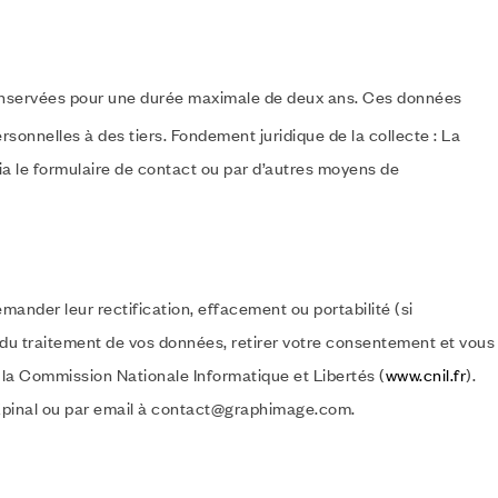
onservées pour une durée maximale de deux ans. Ces données
onnelles à des tiers. Fondement juridique de la collecte : La
a le formulaire de contact ou par d’autres moyens de
ander leur rectification, effacement ou portabilité (si
n du traitement de vos données, retirer votre consentement et vous
 la Commission Nationale Informatique et Libertés (
www.cnil.fr
).
Epinal ou par email à contact@graphimage.com.